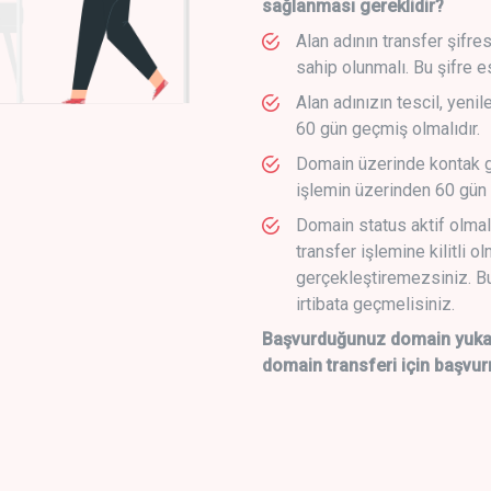
sağlanması gereklidir?
Alan adının transfer şifre
sahip olunmalı. Bu şifre e
Alan adınızın tescil, yeni
60 gün geçmiş olmalıdır.
Domain üzerinde kontak g
işlemin üzerinden 60 gün 
Domain status aktif olmal
transfer işlemine kilitli o
gerçekleştiremezsiniz. Bu
irtibata geçmelisiniz.
Başvurduğunuz domain yukarı
domain transferi için başvur