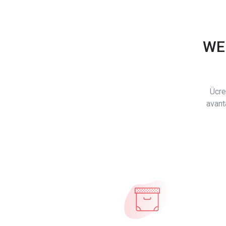
WE
Ücre
avant