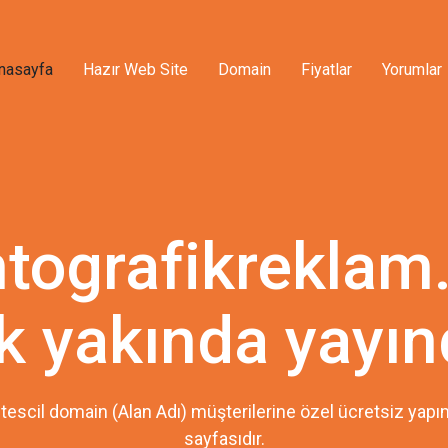
nasayfa
Hazır Web Site
Domain
Fiyatlar
Yorumlar
tografikreklam
k yakında yayın
tescil domain (Alan Adı) müşterilerine özel ücretsiz ya
sayfasıdır.