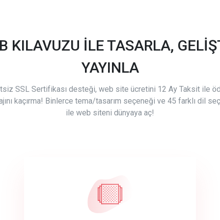
B KILAVUZU İLE TASARLA, GELİŞT
YAYINLA
tsiz SSL Sertifikası desteği, web site ücretini 12 Ay Taksit ile 
ajını kaçırma! Binlerce tema/tasarım seçeneği ve 45 farklı dil se
ile web siteni dünyaya aç!