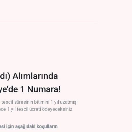
dı) Alımlarında
iye'de 1 Numara!
tescil süresinin bitimini 1 yıl uzatmış
ce 1 yıl tescil ücreti ödeyeceksiniz.
si için aşağıdaki koşulların