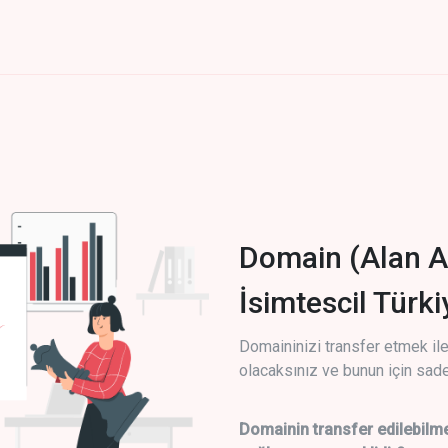
Domain (Alan A
İsimtescil Türk
Domaininizi transfer etmek ile 
olacaksınız ve bunun için sade
Domainin transfer edilebilme