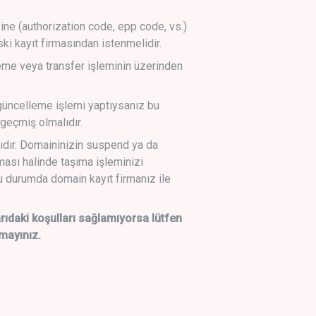
sine (authorization code, epp code, vs.)
ski kayıt firmasından istenmelidir.
leme veya transfer işleminin üzerinden
üncelleme işlemi yaptıysanız bu
geçmiş olmalıdır.
ıdır. Domaininizin suspend ya da
lması halinde taşıma işleminizi
 durumda domain kayıt firmanız ile
daki koşulları sağlamıyorsa lütfen
mayınız.