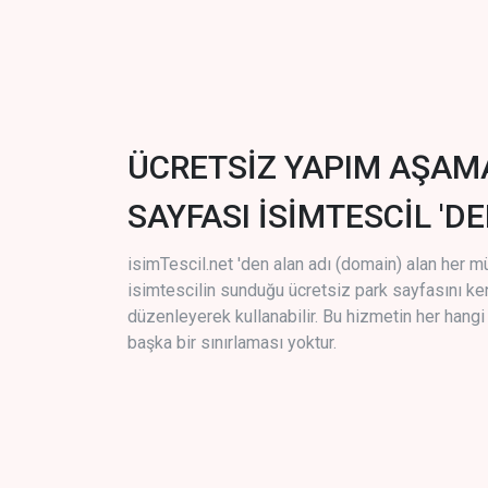
ÜCRETSİZ YAPIM AŞAM
SAYFASI İSİMTESCİL 'DE
isimTescil.net 'den alan adı (domain) alan her m
isimtescilin sunduğu ücretsiz park sayfasını k
düzenleyerek kullanabilir. Bu hizmetin her hang
başka bir sınırlaması yoktur.